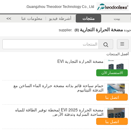
Guangzhou Theodoor Technology Co., Ltd.
بيت
منتجات
أشرطة فيديو
معلومات عنا
>>
مضخة الحرارة التجارية
جودة
supplier.
(8)
أفضل المنتجات
مضخة الحرارة التجارية EVI
الاستفسار الآن
حمام سباحة قائم بذاته مضخة حرارة الماء الساخن مع
التدفئة التيتانيوم
اتصل بنا
مضخة الحرارة 2025 EVI لمحطة توفير الطاقة للمياه
الساخنة المنزلية وتدفئة الأرض
اتصل بنا