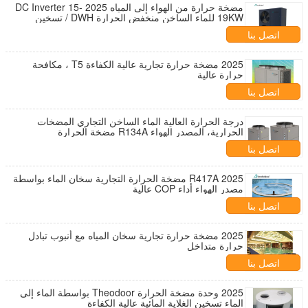
مضخة حرارة من الهواء إلى المياه 2025 DC Inverter 15-
19KW للماء الساخن منخفض الحرارة DWH / تسخين
الأرض
اتصل بنا
2025 مضخة حرارة تجارية عالية الكفاءة T5 ، مكافحة
حرارة عالية
اتصل بنا
درجة الحرارة العالية الماء الساخن التجاري المضخات
الحرارية، المصدر الهواء R134A مضخة الحرارة
اتصل بنا
2025 R417A مضخة الحرارة التجارية سخان الماء بواسطة
مصدر الهواء أداء COP عالية
اتصل بنا
2025 مضخة حرارة تجارية سخان المياه مع أنبوب تبادل
حرارة متداخل
اتصل بنا
2025 وحدة مضخة الحرارة Theodoor بواسطة الماء إلى
الماء تسخين الغلاية المائية عالية الكفاءة