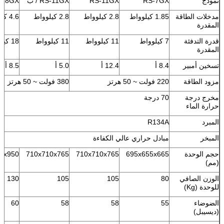
نموذج
RS-7GX
RS-11GX
RS-11GX / ب
-18GX
مدخلات الطاقة
1.85 كيلوواط
2.8 كيلوواط
2.8 كيلوواط
4.6 كيلوواط
المقدرة
قدرة التدفئة
7 كيلوواط
11 كيلوواط
11 كيلوواط
18 كيلوواط
المقدرة
تسخين أمبير
8.4 أ
12.4 أ
5.0 أ
8.5 أ
مزود الطاقة
220 فولت ~ 50 هرتز
380 فولت ~ 50 هرتز
مخرج درجة
70 درجة
حرارة الماء
المبرد
R134A
المبخر
مبادل حراري عالي الكفاءة
حجم الوحدة
695x655x665
710x710x765
710x710x765
5x950
(مم)
الوزن الصافي
80
105
105
130
للوحدة (Kg)
الضوضاء
55
58
58
60
(ديسيبل)