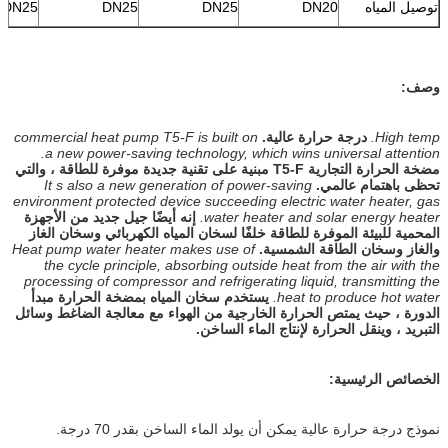
توصيل المياه
DN20
DN25
DN25
DN25
وصف:
High temp.
درجة حرارة عالية.
commercial heat pump T5-F is built on
a new power-saving technology, which wins universal attention.
مضخة الحرارة التجارية T5-F مبنية على تقنية جديدة موفرة للطاقة ، والتي
تحظى باهتمام عالمي.
It s also a new generation of power-saving
environment protected device succeeding electric water heater, gas
water heater and solar energy heater.
إنه أيضًا جيل جديد من الأجهزة
المحمية للبيئة الموفرة للطاقة خلفًا لسخان المياه الكهربائي وسخان الغاز
والغاز وسخان الطاقة الشمسية.
Heat pump water heater makes use of
the cycle principle, absorbing outside heat from the air with the
processing of compressor and refrigerating liquid, transmitting the
heat to produce hot water.
يستخدم سخان المياه بمضخة الحرارة مبدأ
الدورة ، حيث يمتص الحرارة الخارجية من الهواء مع معالجة الضاغط وسائل
التبريد ، وينقل الحرارة لإنتاج الماء الساخن.
الخصائص الرئيسية:
نموذج درجة حرارة عالية يمكن أن يولد الماء الساخن بقدر 70 درجة.