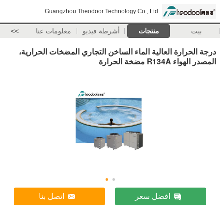
Guangzhou Theodoor Technology Co., Ltd.
بيت
منتجات
أشرطة فيديو
معلومات عنا
>>
درجة الحرارة العالية الماء الساخن التجاري المضخات الحرارية،
المصدر الهواء R134A مضخة الحرارة
افضل سعر
اتصل بنا