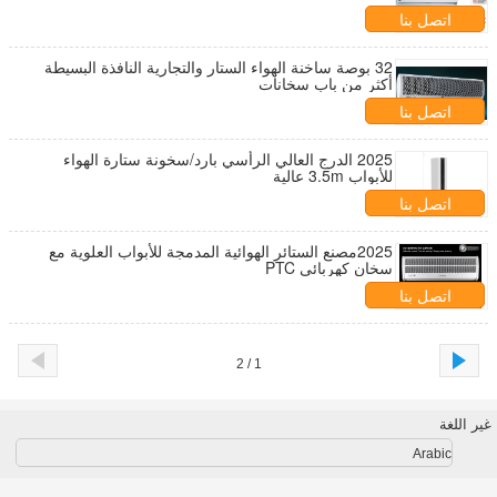
اتصل بنا
32 بوصة ساخنة الهواء الستار والتجارية النافذة البسيطة
أكثر من باب سخانات
اتصل بنا
2025 الدرج العالي الرأسي بارد/سخونة ستارة الهواء
للأبواب 3.5m عالية
اتصل بنا
2025مصنع الستائر الهوائية المدمجة للأبواب العلوية مع
سخان كهربائي PTC
اتصل بنا
1 / 2
غير اللغة
Arabic