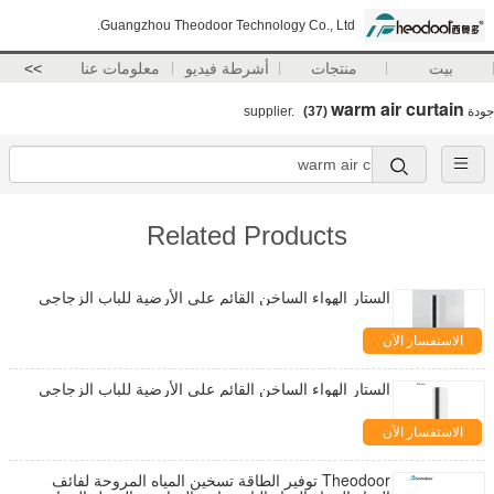
Guangzhou Theodoor Technology Co., Ltd.
بيت
منتجات
أشرطة فيديو
معلومات عنا
>>
warm air curtain
جودة
supplier.
(37)
Related Products
الستار الهواء الساخن القائم على الأرضية للباب الزجاجي
الاستفسار الآن
الستار الهواء الساخن القائم على الأرضية للباب الزجاجي
الاستفسار الآن
Theodoor توفير الطاقة تسخين المياه المروحة لفائف