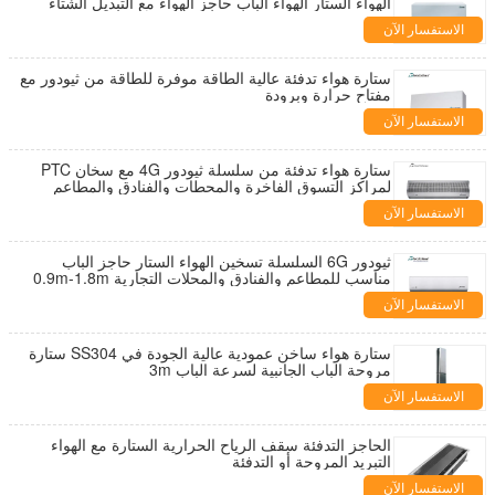
الهواء الستار الهواء الباب حاجز الهواء مع التبديل الشتاء
والصيف
الاستفسار الآن
ستارة هواء تدفئة عالية الطاقة موفرة للطاقة من ثيودور مع
مفتاح حرارة وبرودة
الاستفسار الآن
ستارة هواء تدفئة من سلسلة ثيودور 4G مع سخان PTC
لمراكز التسوق الفاخرة والمحطات والفنادق والمطاعم
الاستفسار الآن
ثيودور 6G السلسلة تسخين الهواء الستار حاجز الباب
مناسب للمطاعم والفنادق والمحلات التجارية 0.9m-1.8m
الاستفسار الآن
ستارة هواء ساخن عمودية عالية الجودة في SS304 ستارة
مروحة الباب الجانبية لسرعة الباب 3m
الاستفسار الآن
الحاجز التدفئة سقف الرياح الحرارية الستارة مع الهواء
التبريد المروحة أو التدفئة
الاستفسار الآن