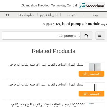
Guangzhou Theodoor Technology Co., Ltd.
بيت
منتجات
أشرطة فيديو
معلومات عنا
>>
heat pump air curtain
جودة
supplier.
(24)
Related Products
الستار الهواء الساخن القائم على الأرضية للباب الزجاجي
الاستفسار الآن
الستار الهواء الساخن القائم على الأرضية للباب الزجاجي
الاستفسار الآن
Theodoor توفير الطاقة تسخين المياه المروحة لفائف