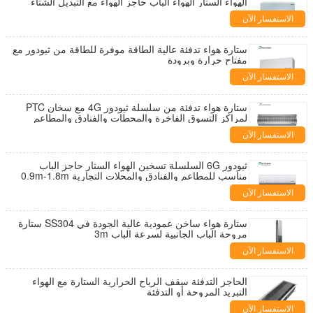
الهواء الستار الهواء الباب حاجز الهواء مع التبديل الشتاء
والصيف
الاستفسار الآن
ستارة هواء تدفئة عالية الطاقة موفرة للطاقة من ثيودور مع
مفتاح حرارة وبرودة
الاستفسار الآن
ستارة هواء تدفئة من سلسلة ثيودور 4G مع سخان PTC
لمراكز التسوق الفاخرة والمحطات والفنادق والمطاعم
الاستفسار الآن
ثيودور 6G السلسلة تسخين الهواء الستار حاجز الباب
مناسب للمطاعم والفنادق والمحلات التجارية 0.9m-1.8m
الاستفسار الآن
ستارة هواء ساخن عمودية عالية الجودة في SS304 ستارة
مروحة الباب الجانبية لسرعة الباب 3m
الاستفسار الآن
الحاجز التدفئة سقف الرياح الحرارية الستارة مع الهواء
التبريد المروحة أو التدفئة
الاستفسار الآن