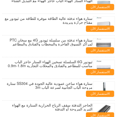
الهواء الستار الهواء الباب حاجز الهواء مع التبديل الشتاء
والصيف
الاستفسار الآن
ستارة هواء تدفئة عالية الطاقة موفرة للطاقة من ثيودور مع
مفتاح حرارة وبرودة
الاستفسار الآن
ستارة هواء تدفئة من سلسلة ثيودور 4G مع سخان PTC
لمراكز التسوق الفاخرة والمحطات والفنادق والمطاعم
الاستفسار الآن
ثيودور 6G السلسلة تسخين الهواء الستار حاجز الباب
مناسب للمطاعم والفنادق والمحلات التجارية 0.9m-1.8m
الاستفسار الآن
ستارة هواء ساخن عمودية عالية الجودة في SS304 ستارة
مروحة الباب الجانبية لسرعة الباب 3m
الاستفسار الآن
الحاجز التدفئة سقف الرياح الحرارية الستارة مع الهواء
التبريد المروحة أو التدفئة
الاستفسار الآن