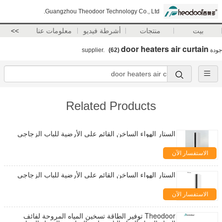
Guangzhou Theodoor Technology Co., Ltd.
بيت
منتجات
أشرطة فيديو
معلومات عنا
>>
door heaters air curtain
جودة
supplier.
(62)
Related Products
الستار الهواء الساخن القائم على الأرضية للباب الزجاجي
الاستفسار الآن
الستار الهواء الساخن القائم على الأرضية للباب الزجاجي
الاستفسار الآن
Theodoor توفير الطاقة تسخين المياه المروحة لفائف