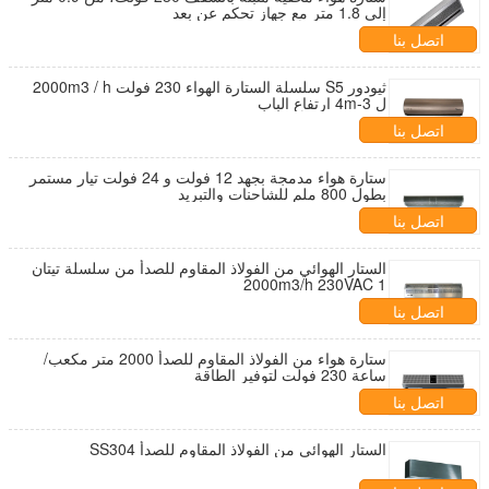
إلى 1.8 متر مع جهاز تحكم عن بعد
اتصل بنا
ثيودور S5 سلسلة الستارة الهواء 230 فولت 2000m3 / h
ل 3-4m ارتفاع الباب
اتصل بنا
ستارة هواء مدمجة بجهد 12 فولت و 24 فولت تيار مستمر
بطول 800 ملم للشاحنات والتبريد
اتصل بنا
الستار الهوائي من الفولاذ المقاوم للصدأ من سلسلة تيتان
1 2000m3/h 230VAC
اتصل بنا
ستارة هواء من الفولاذ المقاوم للصدأ 2000 متر مكعب/
ساعة 230 فولت لتوفير الطاقة
اتصل بنا
الستار الهوائي من الفولاذ المقاوم للصدأ SS304