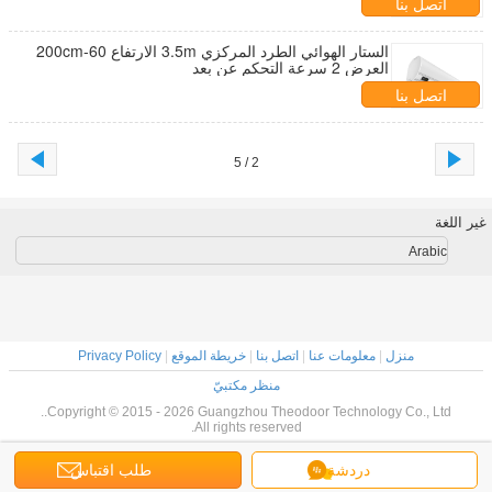
اتصل بنا
الستار الهوائي الطرد المركزي 3.5m الارتفاع 60-200cm
العرض 2 سرعة التحكم عن بعد
اتصل بنا
2 / 5
غير اللغة
Arabic
منزل
|
معلومات عنا
|
اتصل بنا
|
خريطة الموقع
|
Privacy Policy
منظر مكتبيّ
Copyright © 2015 - 2026 Guangzhou Theodoor Technology Co., Ltd..
All rights reserved.
دردشة
طلب اقتباس