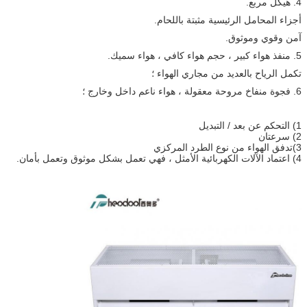
4. هيكل مربع.
أجزاء المحامل الرئيسية مثبتة باللحام.
آمن وقوي وموثوق.
5. منفذ هواء كبير ، حجم هواء كافي ، هواء سميك.
تكمل الرياح بالعديد من مجاري الهواء ؛
6. فجوة منفاخ مروحة معقولة ، هواء ناعم داخل وخارج ؛
1) التحكم عن بعد / التبديل
2) سرعتان
3)
تدفق الهواء من نوع الطرد المركزي
4) اعتماد الآلات الكهربائية الأمثل ، فهي تعمل بشكل موثوق وتعمل بأمان.