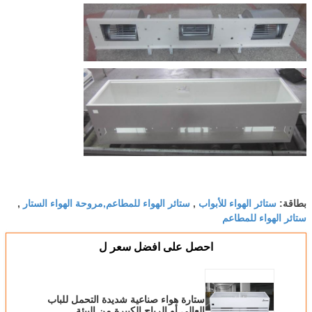
ستائر الهواء للأبواب
ستائر الهواء للمطاعم,مروحة الهواء الستار
بطاقة:
,
,
ستائر الهواء للمطاعم
احصل على افضل سعر ل
ستارة هواء صناعية شديدة التحمل للباب
العالي أو الرياح الكبيرة من البيئة