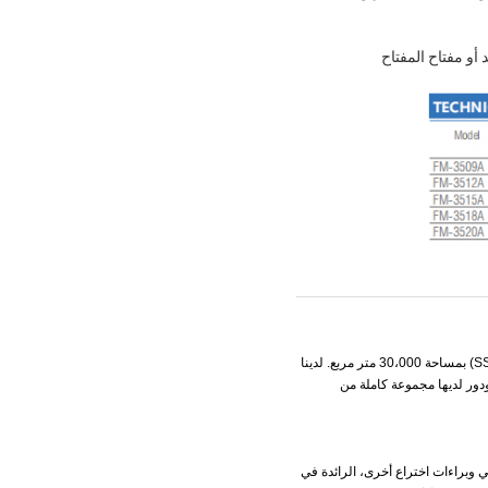
أو مفتاح المفتاح
تأسست في عام 2002، تقع شركة ثيودور في منطقة غوانغجو للابتكار والتنمية الجديدة - مدينة المعرفة الصينية السنغافورية (SSGKC) بمساحة 30،000 متر مربع. لدينا
دور لديها مجموعة كاملة من
 "ثيودور" ببناء مختبر محاكاة بيئية وطني قياسي(ثيودور) حصل على أكثر من 80 اختراع وطني وبراءات اختراع أخرى، الرائدة في