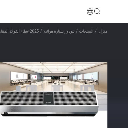
منزل
/
المنتجات
/
تيودور ستارة هوائية
/
2025 غطاء الفولاذ المقاوم للصدأ سهل ستارة الهواء النظيف