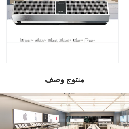
منتوج وصف