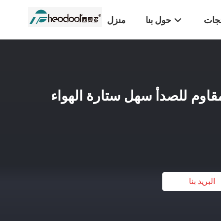
تجات
حول بنا
منزل
 المقاوم للصدأ سهل ستارة الهواء
البريد بنا