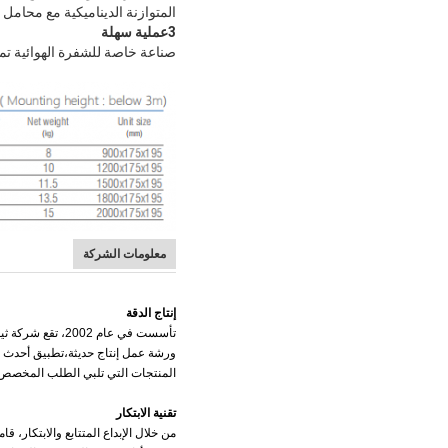
المتوازنة الديناميكية مع محامل
3عملية سهلة
صناعة خاصة للشفرة الهوائية تمك
معلومات الشركة
إنتاج الدقة
ورشة عمل إنتاج حديثة،تطبيق أحدث ال
المنتجات التي تلبي الطلب المخصص 
تقنية الابتكار