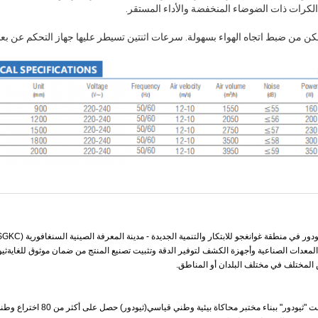
 الكرات ذات الضوضاء المنخفضة والأداء المستقر.
ن من ضبط اتجاه الهواء بسهولة. سرعات اثنتين تسيطر عليها جهاز التحكم عن بعد 
معدات الصناعية وأجهزة الكشف لتوفير الدقة وتثبيت تصنيع المنتج من ضمان موثوق للغايةثيو
المختلف في مختلف البلدان أو المناطق.
من خلال الإبداع المتتابع والابتكار، قامت