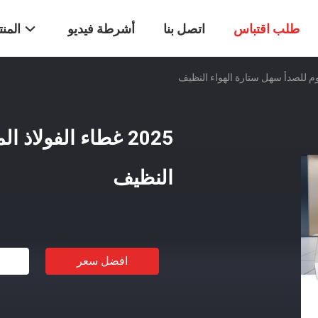
طلب اقتباس
اتصل بنا
أشرطة فيديو
المن
2025 غطاء الفولاذ
النظيف
افضل سعر