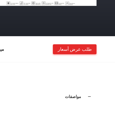
طلب عرض أسعار
مي
مواصفات