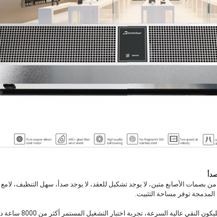
من بصمات الأصابع متين، لا يوجد تشكيل للعقد، لا يوجد صدأ، سهل التنظيف، لامع 
 المدمجة توفر مساحة التثبيت.
تبني محرك الفولاذ النحاس السيليك