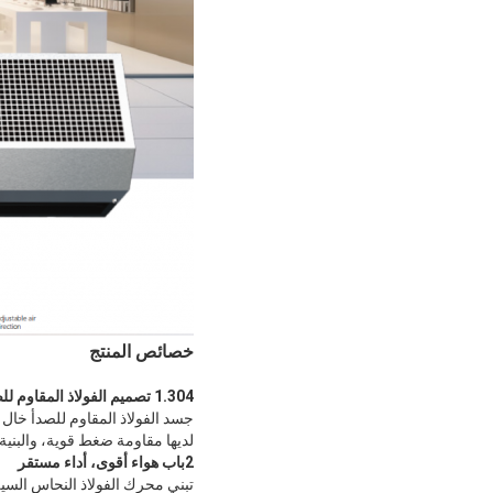
خصائص المنتج
1.304 تصميم الفولاذ المقاوم للصدأ
جسد الفولاذ المقاوم للصدأ خال 
لديها مقاومة ضغط قوية، والبنية
2باب هواء أقوى، أداء مستقر