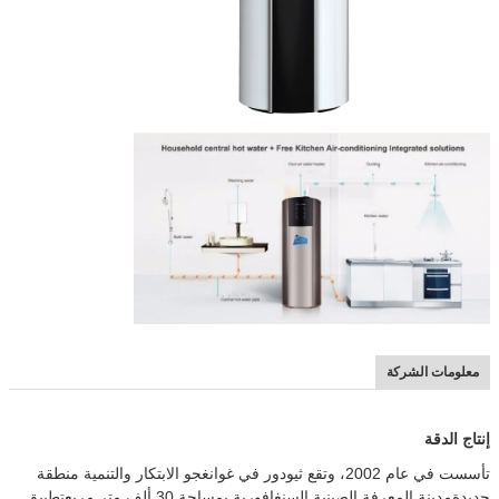
معلومات الشركة
إنتاج الدقة
تأسست في عام 2002، وتقع ثيودور في غوانغجو الابتكار والتنمية منطقة
جديدة
مدينة المعرفة الصينية السنغافورية بمساحة 30 ألف متر مربعتطبيق