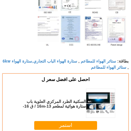
ستائر الهواء للمطاعم
ستارة الهواء الباب التجاري,ستارة الهواء 6kw
بطاقة:
,
ستائر الهواء للمطاعم
,
احصل على افضل سعر ل
السكنية الطرد المركزي العلوية باب
ستارة هوائية لمطعم 13-16m / ق 16-
20m / ق
استمر