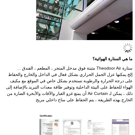
ما هي الستارة الهوائية؟
ستارة Theodoor Air مثبتة فوق مدخل المتجر ، المطعم ، الفندق ...
إلخ.يمكنها عزل الحمل الحراري بشكل فعال في الداخل والخارج والحفاظ
على درجة الحرارة والرطوبة.تستخدم بشكل خاص في الموقع مع مكيف
الهواء للحفاظ على البيئة الداخلية وتوفير طاقة معدات التبريد.بالإضافة إلى
ذلك ، يمكن لـ Air Curtain أن يمنع غزو الغبار والآفات والأبخرة الضارة من
الخارج.بهذه الطريقة ، يتم الحفاظ على مناخ داخلي مريح.