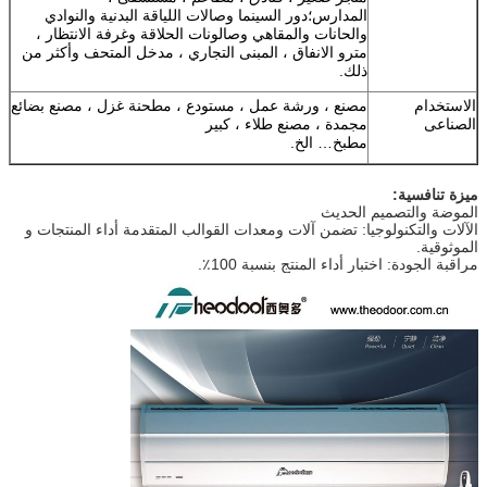
المدارس؛دور السينما وصالات اللياقة البدنية والنوادي
والحانات والمقاهي وصالونات الحلاقة وغرفة الانتظار ،
مترو الانفاق ، المبنى التجاري ، مدخل المتحف وأكثر من
ذلك.
الاستخدام
مصنع ، ورشة عمل ، مستودع ، مطحنة غزل ، مصنع بضائع
الصناعى
مجمدة ، مصنع طلاء ، كبير
مطبخ… الخ.
ميزة تنافسية:
الموضة والتصميم الحديث
الآلات والتكنولوجيا: تضمن آلات ومعدات القوالب المتقدمة أداء المنتجات و
الموثوقية.
مراقبة الجودة: اختبار أداء المنتج بنسبة 100٪.