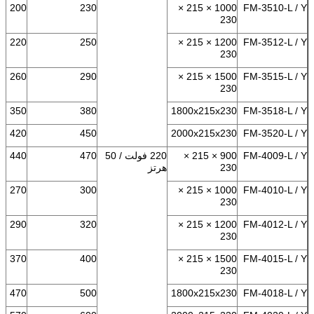
200
230
1000 × 215 ×
FM-3510-L / Y
230
220
250
1200 × 215 ×
FM-3512-L / Y
230
260
290
1500 × 215 ×
FM-3515-L / Y
230
350
380
1800x215x230
FM-3518-L / Y
420
450
2000x215x230
FM-3520-L / Y
FM-4009-L / Y
900 × 215 ×
220 فولت / 50
470
440
230
هرتز
270
300
1000 × 215 ×
FM-4010-L / Y
230
290
320
1200 × 215 ×
FM-4012-L / Y
230
370
400
1500 × 215 ×
FM-4015-L / Y
230
470
500
1800x215x230
FM-4018-L / Y