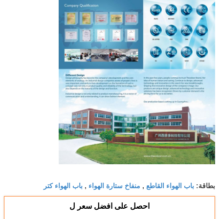
باب الهواء القاطع
منفاخ ستارة الهواء
باب الهواء كتر
بطاقة:
,
,
احصل على افضل سعر ل