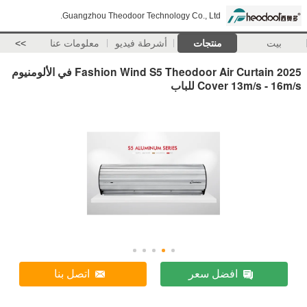
Guangzhou Theodoor Technology Co., Ltd.
بيت
منتجات
أشرطة فيديو
معلومات عنا
>>
2025 Fashion Wind S5 Theodoor Air Curtain في الألومنيوم
Cover 13m/s - 16m/s للباب
افضل سعر
اتصل بنا