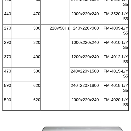
S5
440
470
2000x220x240
FM-3520-L/Y
S5
270
300
220v/50Hz
900×220×240
FM-4009-L/Y
S5
290
320
1000x220x240
FM-4010-L/Y
S5
370
400
1200x220x240
FM-4012-L/Y
S5
470
500
1500×220×240
FM-4015-L/Y
S5
590
620
1800×220×240
FM-4018-L/Y
S5
590
620
2000x220x240
FM-4020-L/Y
S5