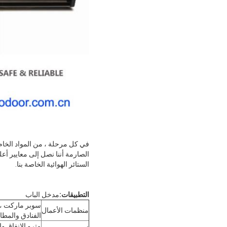
في كل مرحلة ، من المواد الخام إ
الصارمة أننا نصل إلى معايير أع
الستائر الهوائية الخاصة بنا.
التطبيقات:
مدخل الباب
سوبر ماركت ، 
منظمات الأعمال
الفنادق والمطا
مترو الانفاق 