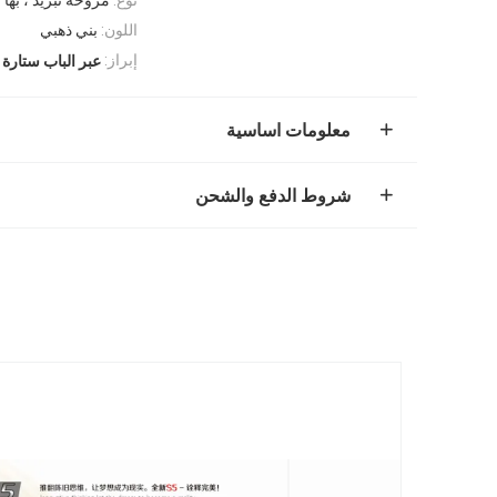
اللون:
بني ذهبي
إبراز:
عبر الباب ستارة ا
معلومات اساسية
شروط الدفع والشحن