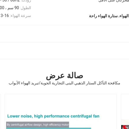
الطول:
90 سم ، 100 سم ، 120 سم ، 150 سم ، 180 سم
,
سرعة الهواء:
13-16 م / ث ، 16-20 م
لهواء
ستارة الهواء راحة
صالة عرض
مكافحة التآكل الستار الذهبي البنى التجارية الجوية/تبريد الهواء الأبواب