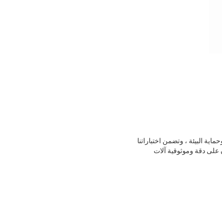
اية البيئة ، وتضمن اختباراتنا
ن على دقة وموثوقية آلات