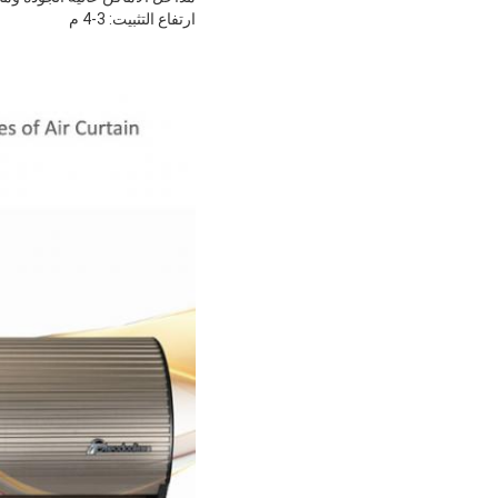
ارتفاع التثبيت: 3-4 م