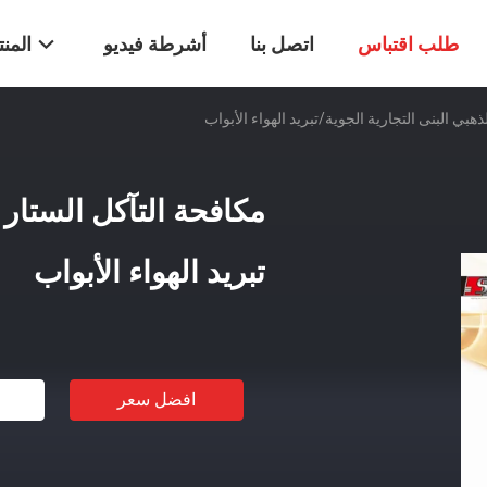
طلب اقتباس
اتصل بنا
أشرطة فيديو
المن
هبي البنى التجارية الجوية/تبريد الهواء الأبواب
مكافحة التآكل الستار ا
تبريد الهواء الأبواب
افضل سعر