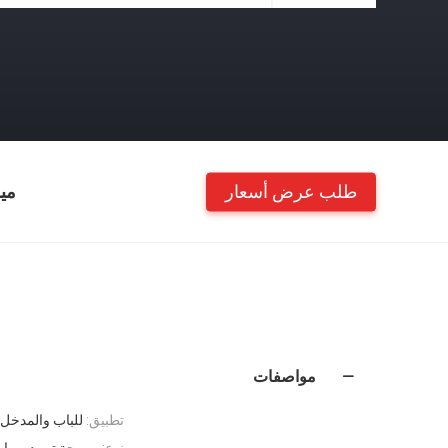
طلب عرض أسعار
مي
مواصفات
تطبيق:
للباب والمدخل
نوع:
مروحة تبريد ، بها