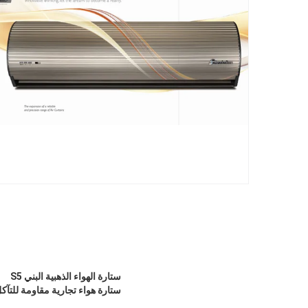
ستارة الهواء الذهبية البني S5
ستارة هواء تجارية مقاومة للتآكل 