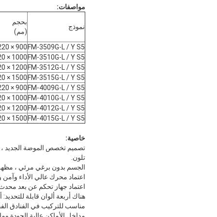
مواصفات:
بحجم
نموذج
(مم)
900 × 220 × 240
FM-3509G-L / Y S5
1000 × 220 × 240
FM-3510G-L / Y S5
1200 × 220 × 240
FM-3512G-L / Y S5
1500 × 220 × 240
FM-3515G-L / Y S5
900 × 220 × 240
FM-4009G-L / Y S5
1000 × 220 × 240
FM-4010G-L / Y S5
1200 × 220 × 240
FM-4012G-L / Y S5
1500 × 220 × 240
FM-4015G-L / Y S5
خاصية:
تصميم تخصص الموضة الجديد ، شك
تلون.
الجسم بدون برغي مرئي ، مظهر 
اعتماد محرك عالي الأداء وآمن و
اعتماد جهاز تحكم عن بعد محدث
هناك أربعة ألوان قابلة للتحديد: 
مناسب للتركيب في الفنادق الف
مداخل الأماكن عالية الجودة وما 