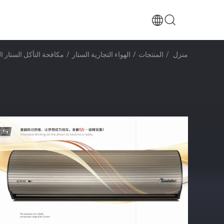
منزل
/
المنتجات
/
الهواء التجارية الستار
/
مكافحة التآكل الستار الذ