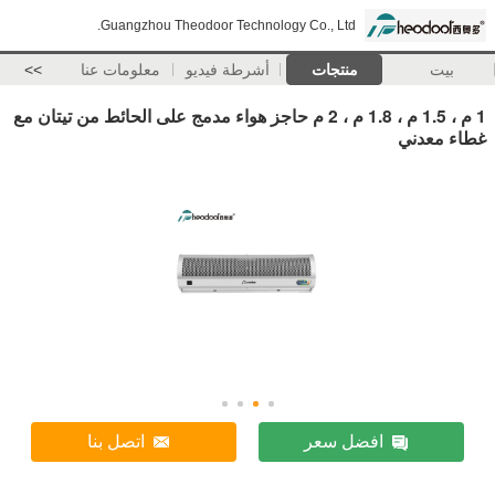
Guangzhou Theodoor Technology Co., Ltd.
بيت
منتجات
أشرطة فيديو
معلومات عنا
>>
1 م ، 1.5 م ، 1.8 م ، 2 م حاجز هواء مدمج على الحائط من تيتان مع
غطاء معدني
افضل سعر
اتصل بنا