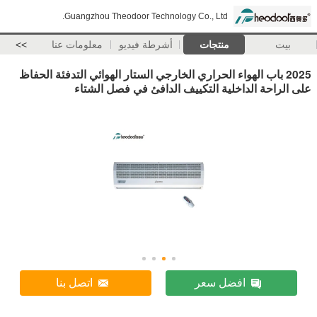
Guangzhou Theodoor Technology Co., Ltd.
بيت
منتجات
أشرطة فيديو
معلومات عنا
>>
2025 باب الهواء الحراري الخارجي الستار الهوائي التدفئة الحفاظ
على الراحة الداخلية التكييف الدافئ في فصل الشتاء
افضل سعر
اتصل بنا