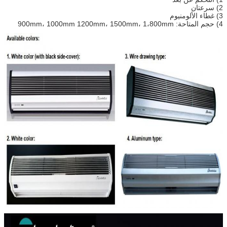
2) سرعتان
3) غطاء الألومنيوم
4) حجم المتاحة: 900mm، 1000mm 1200mm، 1500mm، 1،800mm