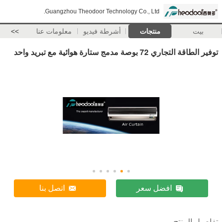
Guangzhou Theodoor Technology Co., Ltd.
بيت
منتجات
أشرطة فيديو
معلومات عنا
>>
توفير الطاقة التجاري 72 بوصة مدمج ستارة هوائية مع تبريد واحد
افضل سعر
اتصل بنا
تفاصيل المنتج