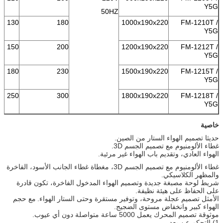
Y5G
50HZ
130
180
1000x190x220
FM-1210T /
Y5G
150
200
1200x190x220
FM-1212T /
Y5G
180
230
1500x190x220
FM-1215T /
Y5G
250
300
1800x190x220
FM-1218T /
Y5G
خاصية
حديثا تصميم الهواء الستار من الصين.
غطاء الألومنيوم مع تصميم الجسم 3D.
الهواء العادي، وتقديم باب الهواء غير مرئية.
غطاء الألومنيوم مع تصميم الجسم 3D، مغطاة غطاء الجانب الأسود، الفاخرة
والمظهر الكلاسيكي.
شريط لوحة مصبغة جديدة وتصميم الهواء المدخول الفاخرة، تكون قادرة
على الحفاظ على هيئة نظيفة.
الأمثل تصميم عجلة مروحة، وتوفير مستقرة وحتى الستار الهواء.
مع حجم
الهواء كبير وانخفاض مستوى الضجيج.
موثوقة تصميم المحرك يعمل 5000 ساعة متواصلة دون أي عيوب.
1) التحكم عن بعد