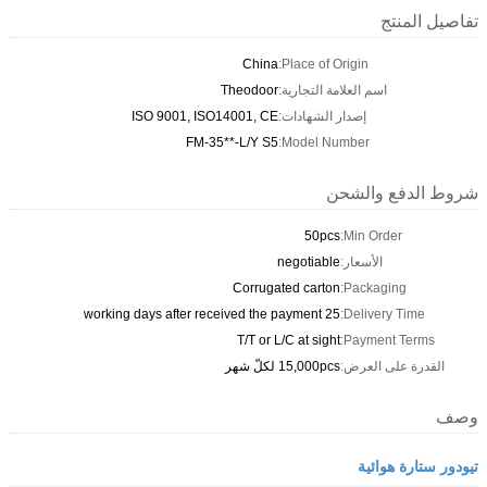
تفاصيل المنتج
China
Place of Origin:
اسم العلامة التجارية:
Theodoor
إصدار الشهادات:
ISO 9001, ISO14001, CE
FM-35**-L/Y S5
Model Number:
شروط الدفع والشحن
50pcs
Min Order:
الأسعار:
negotiable
Corrugated carton
Packaging:
25 working days after received the payment
Delivery Time:
T/T or L/C at sight
Payment Terms:
القدرة على العرض:
15,000pcs لكلّ شهر
وصف
تيودور ستارة هوائية