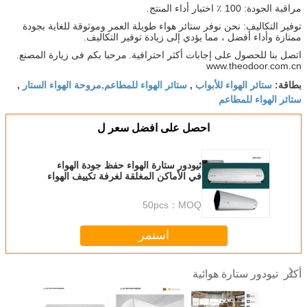
مراقبة الجودة: 100 ٪ اختبار أداء المنتج.
توفير التكاليف: نحن نوفر ستائر هواء طويلة العمر وموثوقة للغاية بجودة
ممتازة وأداء أفضل ، مما يؤدي إلى زيادة توفير التكاليف.
اتصل بنا للحصول على إجابات أكثر احترافية.
مرحبا بكم فى زيارة المصنع.
www.theodoor.com.cn
ستائر الهواء للأبواب
ستائر الهواء للمطاعم,مروحة الهواء الستار
بطاقة:
,
,
ستائر الهواء للمطاعم
احصل على افضل سعر ل
ثيودور ستارة الهواء حفظ جودة الهواء
في الأماكن المغلقة لغرفة تكييف الهواء
توفير الطاقة AC
50pcs
MOQ：
استمر
تيودور ستارة هوائية
أكثر