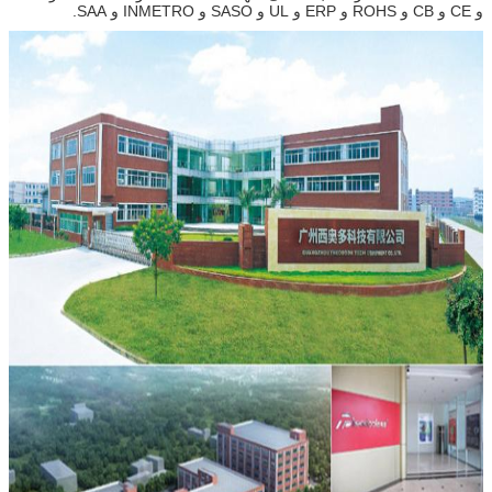
و CE و CB و ROHS و ERP و UL و SASO و INMETRO و SAA.