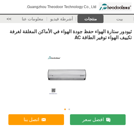
Guangzhou Theodoor Technology Co., Ltd.
بيت
منتجات
أشرطة فيديو
معلومات عنا
>>
ثيودور ستارة الهواء حفظ جودة الهواء في الأماكن المغلقة لغرفة
تكييف الهواء توفير الطاقة AC
افضل سعر
اتصل بنا