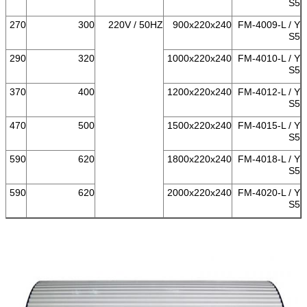
S5
270
300
220V / 50HZ
900x220x240
FM-4009-L / Y
S5
290
320
1000x220x240
FM-4010-L / Y
S5
370
400
1200x220x240
FM-4012-L / Y
S5
470
500
1500x220x240
FM-4015-L / Y
S5
590
620
1800x220x240
FM-4018-L / Y
S5
590
620
2000x220x240
FM-4020-L / Y
S5