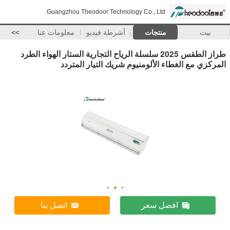
Guangzhou Theodoor Technology Co., Ltd.
بيت
منتجات
أشرطة فيديو
معلومات عنا
>>
طراز الطقس 2025 سلسلة الرياح التجارية الستار الهواء الطرد
المركزي مع الغطاء الألومنيوم شريك التيار المتردد
افضل سعر
اتصل بنا