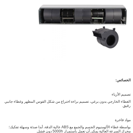
الخصائص:
تصميم الأزياء
الغطاء الخارجي بدون برغي، تصميم براءة اختراع من شكل القوس المظهر وغطاء جانبي
رقيق.
مواد فاخرة
بواسطة غطاء الألومنيوم الجسم والجمع مع ABS عالية الدقة، أبدا صدئة وسهلة تفكيك؛
محرك السرعة العالية يمكن أن تعمل باستمرار 5000h دون فشل.