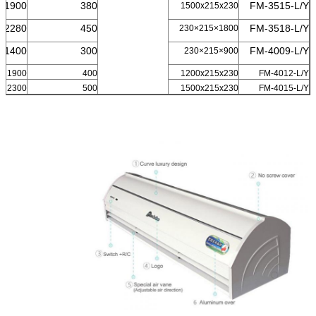
1900
380
FM-3515-L/Y
1500x215x230
2280
450
FM-3518-L/Y
1800×215×230
1400
300
FM-4009-L/Y
900×215×230
1900
400
1200x215x230
FM-4012-L/Y
2300
500
1500x215x230
FM-4015-L/Y