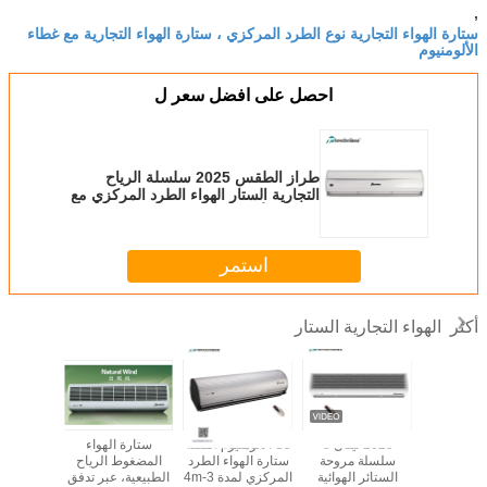
,
ستارة الهواء التجارية نوع الطرد المركزي ، ستارة الهواء التجارية مع غطاء
الألومنيوم
احصل على افضل سعر ل
طراز الطقس 2025 سلسلة الرياح
التجارية الستار الهواء الطرد المركزي مع
الغطاء الألومنيوم شريك التيار المتردد
استمر
الهواء التجارية الستار
أكثر
ة البابية
2025 تيتان 5
S5 الألومنيوم الفضة
ستارة الهواء
توفير 
فتوحة
سلسلة مروحة
ستارة الهواء الطرد
المضغوط الرياح
الستائر الهوائية
المركزي لمدة 3-4m
الطبيعية، عبر تدفق
مدمج ستار