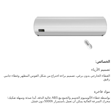
الخصائص:
تصميم الأزياء
الغطاء الخارجي بدون برغي، تصميم براءة اختراع من شكل القوس المظهر وغطاء جانبي
رقيق.
مواد فاخرة
بواسطة غطاء الألومنيوم الجسم والجمع مع ABS عالية الدقة، أبدا صدئة وسهلة تفكيك؛
محرك السرعة العالية يمكن أن تعمل باستمرار 5000h دون فشل.