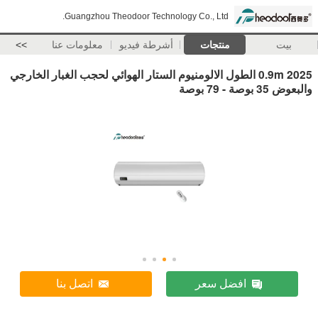
Guangzhou Theodoor Technology Co., Ltd.
بيت
منتجات
أشرطة فيديو
معلومات عنا
>>
2025 0.9m الطول الالومنيوم الستار الهوائي لحجب الغبار الخارجي
والبعوض 35 بوصة - 79 بوصة
افضل سعر
اتصل بنا