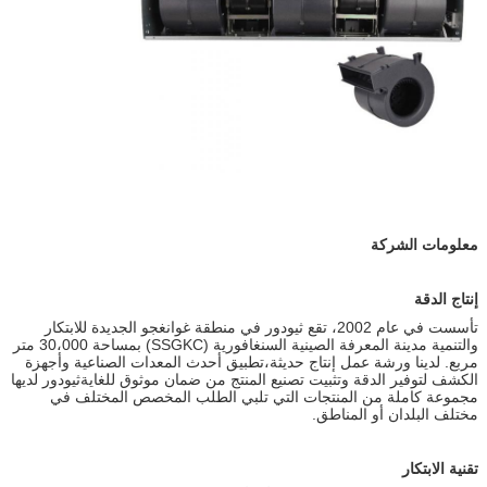
معلومات الشركة
إنتاج الدقة
تأسست في عام 2002، تقع ثيودور في منطقة غوانغجو الجديدة للابتكار
والتنمية مدينة المعرفة الصينية السنغافورية (SSGKC) بمساحة 30،000 متر
مربع. لدينا ورشة عمل إنتاج حديثة،تطبيق أحدث المعدات الصناعية وأجهزة
الكشف لتوفير الدقة وتثبيت تصنيع المنتج من ضمان موثوق للغايةثيودور لديها
مجموعة كاملة من المنتجات التي تلبي الطلب المخصص المختلف في
مختلف البلدان أو المناطق.
تقنية الابتكار