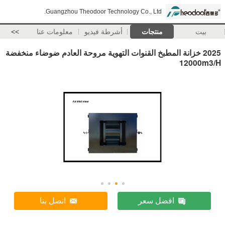
Guangzhou Theodoor Technology Co., Ltd.
بيت
منتجات
أشرطة فيديو
معلومات عنا
>>
2025 خزانة المطبخ القنوات التهوية مروحة العادم ضوضاء منخفضة
12000m3/H
افضل سعر
اتصل بنا