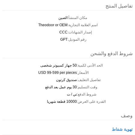
تفاصيل المنتج
مكان المنشأ:
الصين
اسم العلامة التجارية:
Theodoor or OEM
إصدار الشهادات:
CCC
رقم الموديل:
GPT
شروط الدفع والشحن
الحد الأدنى لكمية:
50 جهاز كمبيوتر شخصى
الأسعار:
USD 99-599 per pieces
تفاصيل التغليف:
صندوق كرتون
وقت التسليم:
30 يوم عمل بعد الدفع
شروط الدفع:
تي / ت
القدرة على العرض:
10000 قطعة شهريا
وصف
تهوية شفاط