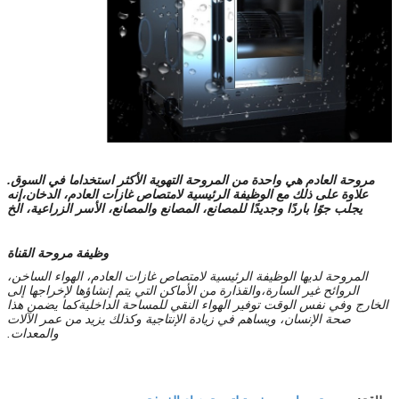
مروحة العادم هي واحدة من المروحة التهوية الأكثر استخداما في السوق.
علاوة على ذلك مع الوظيفة الرئيسية لامتصاص غازات العادم، الدخان،إنه
يجلب جوًا باردًا وجديدًا للمصانع، المصانع والمصانع، الأسر الزراعية، الخ
وظيفة مروحة القناة
المروحة لديها الوظيفة الرئيسية لامتصاص غازات العادم، الهواء الساخن،
الروائح غير السارة،والقذارة من الأماكن التي يتم إنشاؤها لإخراجها إلى
الخارج وفي نفس الوقت توفير الهواء النقي للمساحة الداخليةكما يضمن هذا
صحة الإنسان، ويساهم في زيادة الإنتاجية وكذلك يزيد من عمر الآلات
والمعدات.