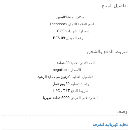
تفاصيل المنتج
مكان المنشأ:
الصين
اسم العلامة التجارية:
Theodoor
إصدار الشهادات:
CCC
رقم الموديل:
BFS-09
شروط الدفع والشحن
الحد الأدنى لكمية:
30 قطعة
الأسعار:
negotiable
تفاصيل التغليف:
كرتون مع حماية الرغوة
وقت التسليم:
30 يوم عمل
شروط الدفع:
L / C ، T / T
القدرة على العرض:
5000 قطعة شهريا
وصف
دفاية كهربائية للغرفة