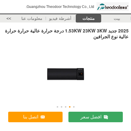
Guangzhou Theodoor Technology Co., Ltd.
بيت
منتجات
أشرطة فيديو
معلومات عنا
>>
2025 جديد 1.53KW 23KW 3KW درجة حرارة عالية حرارة حرارة
عالية نوع الجرافين
افضل سعر
اتصل بنا