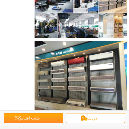
عبر الباب ستارة الهواء,ستارة الهواء باب المرآب
ستارة الهواء راحة
بطاقة:
,
دردشة
طلب اقتباس
,
قسم الهواء في الهواء الطلق Theodoor ، ستارة هواء طرد مركزي فوق