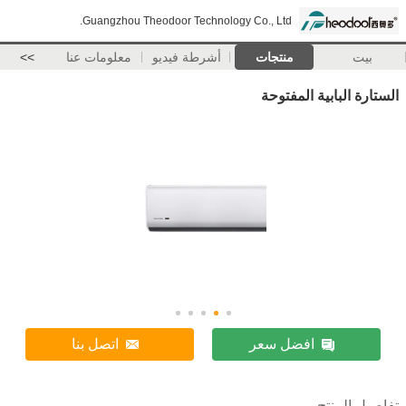
Guangzhou Theodoor Technology Co., Ltd.
بيت
منتجات
أشرطة فيديو
معلومات عنا
>>
الستارة البابية المفتوحة
افضل سعر
اتصل بنا
تفاصيل المنتج