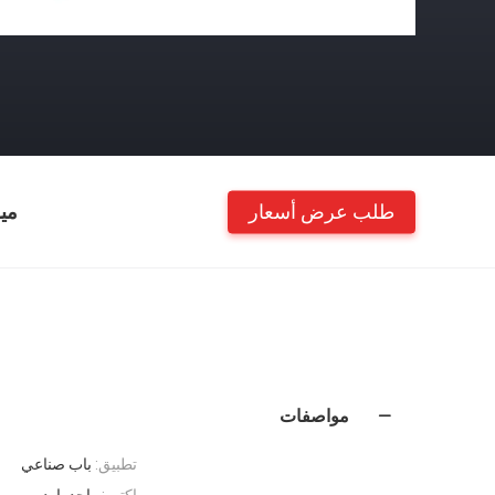
طلب عرض أسعار
مي
مواصفات
تطبيق:
باب صناعي
اكتب:
واحد بارد