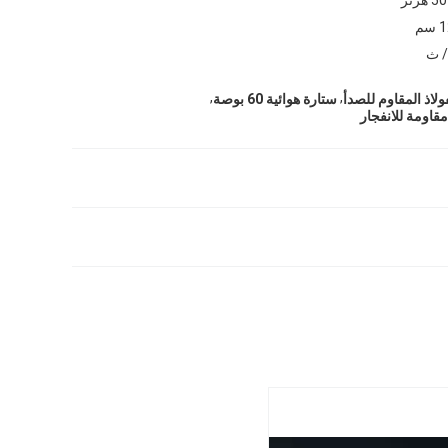
,
,
ولاذ المقاوم للصدأ
ستارة هوائية 60 بوصة
قاومة للانفجار