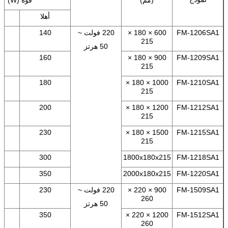
أهلا
FM-1206SA1
600 × 180 ×
220 فولت ~
140
215
50 هرتز
0
160
900 × 180 ×
FM-1209SA1
215
0
180
1000 × 180 ×
FM-1210SA1
215
0
200
1200 × 180 ×
FM-1212SA1
215
0
230
1500 × 180 ×
FM-1215SA1
215
0
300
1800x180x215
FM-1218SA1
0
350
2000x180x215
FM-1220SA1
FM-1509SA1
900 × 220 ×
220 فولت ~
230
0
260
50 هرتز
0
350
1200 × 220 ×
FM-1512SA1
260