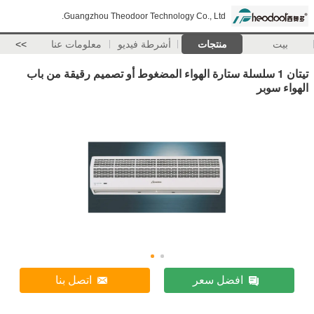
Guangzhou Theodoor Technology Co., Ltd.
بيت
منتجات
أشرطة فيديو
معلومات عنا
>>
تيتان 1 سلسلة ستارة الهواء المضغوط أو تصميم رقيقة من باب
الهواء سوبر
افضل سعر
اتصل بنا