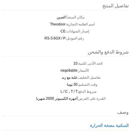
تفاصيل المنتج
مكان المنشأ:
الصين
اسم العلامة التجارية:
Theodoor
إصدار الشهادات:
CE
رقم الموديل:
RS-3.6GX / P
شروط الدفع والشحن
الحد الأدنى لكمية:
10
الأسعار:
negotiable
تفاصيل التغليف:
علبة مع زبد
وقت التسليم:
30 يوما
شروط الدفع:
L / C ، T / T
القدرة على العرض:
أجهزة الكمبيوتر 2000 شهريا
وصف
السكنية مضخة الحرارة