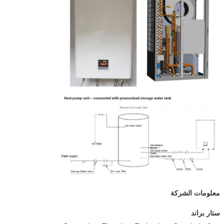
معلومات الشركة
ستار براند