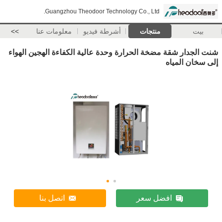
Guangzhou Theodoor Technology Co., Ltd.
بيت
منتجات
أشرطة فيديو
معلومات عنا
>>
شنت الجدار شقة مضخة الحرارة وحدة عالية الكفاءة الهجين الهواء
إلى سخان المياه
افضل سعر
اتصل بنا