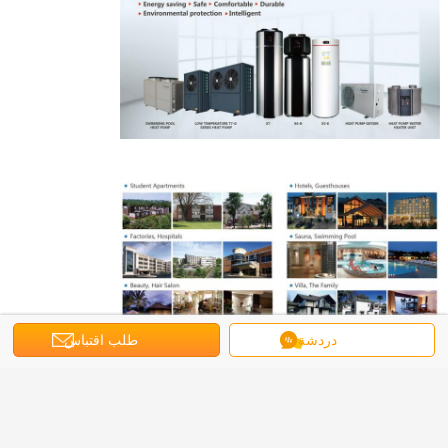
دردشة
طلب اقتباس